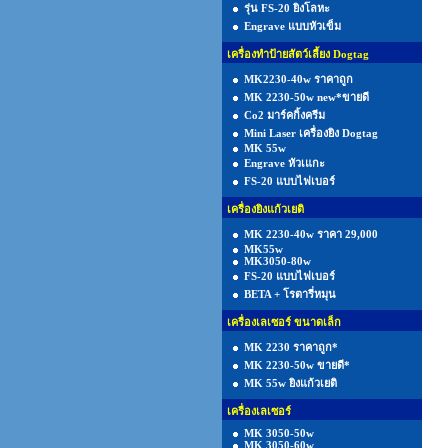
รุ่น FS-20 ยิงโลหะ
Engrave แบบหัวเข็ม
เครื่องทำป้ายสัตว์เลี้ยง Dogtag
MK2230-40w ราคาถูก
MK 2230-50w new*ขายดี
Co2 มาร์คกิ้งครีม
Mini Laser เครื่องยิง Dogtag
MK 55w
Engrave หัวเแกะ
FS-20 แบบไฟเบอร์
เครื่องยิงแก้วเยติ
MK 2230-40w ราคา 29,000
MK55w
MK3050-80w
FS-20 แบบไฟเบอร์
BETA + โรตารี่หมุน
เครื่องเลเซอร์ ขนาดเล็ก
MK 2230 ราคาถูก*
MK 2230-50w ขายดี*
MK 55w ยิงแก้วเยติ
เครื่องเลเซอร์
MK 3050-50w
MK 3050-60w