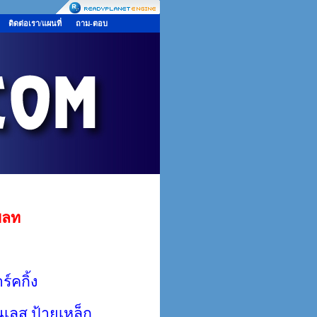
ติดต่อเรา/แผนที่
ถาม-ตอบ
เพลท
์คกิ้ง
เลส ป้ายเหล็ก