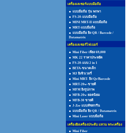
เครื่องเลเซอร์แบบมือถือ
แบบมือถือ รุ่น พกพา
FS-20-แบบมือถือ
MINI MRT-II แบบมือถือ
MRT-แบบมือถือ
แบบมือถือ ยิง QR / Barcode /
Datamatrix
เครื่องเลเซอร์ไฟเบอร์
Mini Fiber เพียง 69,000
MK 22 ราคาประหยัด
FS-20-แบบ 2 in 1
BETA-ขนาดเล็ก
MJ ยิงจิวเวลรี่
Mini MRT- ยิง Qr/Barcode
MRT-20w-ขายดี
MFM ยิงรูปภาพ
MFB-20w ยอดนิยม
MFB-30 ขายดี
J-Zer แบบทัชสกรีน
แบบมือถือ ยิง QR / Datamatrix
Mini Laser แบบมือถือ
เครื่องยิงเครื่องประดับ แหวน พระเครื่อง
Mini Fiber