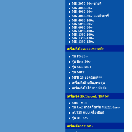
MK 3050-80w ขายดี
MK 4060-50w
MK 4060-60w
MK 4060-80w แถมโรตารี่
MK 4060-100w
MK 6090-60w
MK 6090-80w
MK 6090-100w
MK 1390-100w
MK 1390-130w
MK 1390-150w
เครื่องยิงโลหะและพลาสติก
รุ่น FS-20w
รุ่น Beta-20w
รุ่น Mini MRT
รุ่น MRT
MFB-20 ยอดนิยม***
เครื่องยิงด้ามปืน,กระสุน
เครื่องยิงโลโก้ แบบมือถือ
เครื่องยิง QR/Barcode รุ่นต่างๆ
MINI MRT
รุ่น Co2 มาร์คกิ้งครีม MK2230new
AU825-แบบเครื่องพิมพ์
รุ่น AU 725
เครื่องตัดกรอบพระ