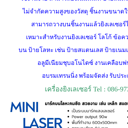
ไม่จำกัดความสูงของวัสดุ ชิ้นงานขนาดให
สามารถวางบนชิ้นงานแล้วยิงเลเซอร์
เหมาะสำหรับงานยิงเลเซอร์ โลโก้ ข้อค
บน
ป้ายโลหะ เช่น
ป้ายสแตนเลส ป้ายเนม
อลูมีเนียมชุบอโนไดซ์ งานเคลือบพ่
อบรมเทรนนิ่ง พร้อมจัดส่ง รับประก
เครื่องยิงเลเซอร์ Tel : 086-9