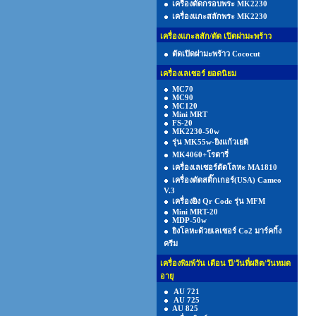
เครื่องตัดกรอบพระ MK2230
เครื่องแกะสลักพระ MK2230
เครื่องแกะลสัก/ตัด เปิดฝามะพร้าว
ตัดเปิดฝามะพร้าว Cococut
เครื่องเลเซอร์ ยอดนิยม
MC70
MC90
MC120
Mini MRT
FS-20
MK2230-50w
รุ่น MK55w-ยิงแก้วเยติ
MK4060+โรตารี่
เครื่องเลเซอร์ตัดโลหะ MA1810
เครื่องตัดสติ๊กเกอร์(USA) Cameo
V.3
เครื่องยิง Qr Code รุ่น MFM
Mini MRT-20
MDP-50w
ยิงโลหะด้วยเลเซอร์ Co2 มาร์คกิ้ง
ครีม
เครื่องพิมพ์วัน เดือน ปี/วันที่ผลิต/วันหมด
อายุ
AU 721
AU 725
AU 825