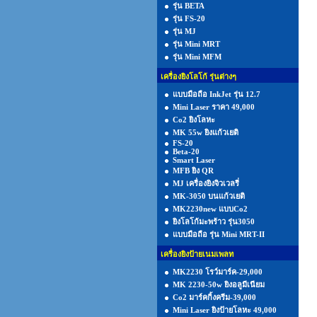
รุ่น BETA
รุ่น FS-20
รุ่น MJ
รุ่น Mini MRT
รุ่น Mini MFM
เครื่องยิงโลโก้ รุ่นต่างๆ
แบบมือถือ InkJet รุ่น 12.7
Mini Laser ราคา 49,000
Co2 ยิงโลหะ
MK 55w ยิงแก้วเยติ
FS-20
Beta-20
Smart Laser
MFB ยิง QR
MJ เครื่องยิงจิวเวลรี่
MK-3050 บนแก้วเยติ
MK2230new แบบCo2
ยิงโลโก้มะพร้าว รุ่น3050
แบบมือถือ รุ่น Mini MRT-II
เครื่องยิงป้ายเนมเพลท
MK2230 โรว์มาร์ค-29,000
MK 2230-50w ยิงอลูมีเนียม
Co2 มาร์คกิ้งครีม-39,000
Mini Laser ยิงป้ายโลหะ 49,000