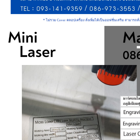
* ไม่รวม Cover คลอปเครื่อง สั่งเพิ่มได้เป็นออฟชั่นเสริม สามารถสั