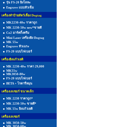
รุ่น FS-20 ยิงโลหะ
Engrave แบบหัวเข็ม
เครื่องทำป้ายสัตว์เลี้ยง Dogtag
MK2230-40w ราคาถูก
MK 2230-50w new*ขายดี
Co2 มาร์คกิ้งครีม
Mini Laser เครื่องยิง Dogtag
MK 55w
Engrave หัวเแกะ
FS-20 แบบไฟเบอร์
เครื่องยิงแก้วเยติ
MK 2230-40w ราคา 29,000
MK55w
MK3050-80w
FS-20 แบบไฟเบอร์
BETA + โรตารี่หมุน
เครื่องเลเซอร์ ขนาดเล็ก
MK 2230 ราคาถูก*
MK 2230-50w ขายดี*
MK 55w ยิงแก้วเยติ
เครื่องเลเซอร์
MK 3050-50w
MK 3050-60w