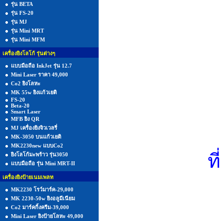
รุ่น BETA
รุ่น FS-20
รุ่น MJ
รุ่น Mini MRT
รุ่น Mini MFM
เครื่องยิงโลโก้ รุ่นต่างๆ
แบบมือถือ InkJet รุ่น 12.7
Mini Laser ราคา 49,000
Co2 ยิงโลหะ
MK 55w ยิงแก้วเยติ
FS-20
Beta-20
Smart Laser
MFB ยิง QR
MJ เครื่องยิงจิวเวลรี่
MK-3050 บนแก้วเยติ
MK2230new แบบCo2
ท
ยิงโลโก้มะพร้าว รุ่น3050
แบบมือถือ รุ่น Mini MRT-II
เครื่องยิงป้ายเนมเพลท
MK2230 โรว์มาร์ค-29,000
MK 2230-50w ยิงอลูมีเนียม
Co2 มาร์คกิ้งครีม-39,000
Mini Laser ยิงป้ายโลหะ 49,000