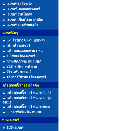
เลเซอร์ โลห์รางวัล
เลเซอร์ เคสคอมพิวเตอร์
เลเซอร์ งานโมเดล
เลเซอร์ เชื่อมโลหะทุกชนิด
เลเซอร์ รองเท้าหนัง ผ้า
เลเซอร์อื่นๆ
แผ่นโรว์มาร์ค/แผ่นเนมเพลท
เช่าเครื่องเลเซอร์
เครื่องแกะสลักแหวน CNC
อะไหล่เครื่องเลเซอร์
ภาพผลิตภัณฑ์งานเลเซอร์
VCD สาธิตการทำงาน
รีวิว เครื่องเลเซอร์
คลิปการใช้งานเครื่องเลเซอร์
เครื่องตัดสติ๊กเกอร์ &ไดคัท
เครื่องตัดสติ๊กเกอร์ ขนาด A4,A3
เครื่องตัดสติ๊กเกอร์ ขนาด A3 รุ่น
MC10
เครื่องตัดสติ๊กเกอร์ ขนาด 60cm
Co2 มาร์คกิ้งครีม-39,000
รับยิงเลเซอร์
รับยิงเลเซอร์