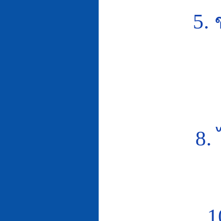
5.
8.
1