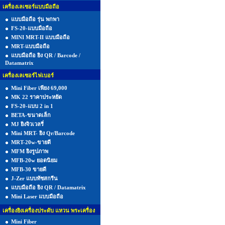
เครื่องเลเซอร์แบบมือถือ
แบบมือถือ รุ่น พกพา
FS-20-แบบมือถือ
MINI MRT-II แบบมือถือ
MRT-แบบมือถือ
แบบมือถือ ยิง QR / Barcode /
Datamatrix
เครื่องเลเซอร์ไฟเบอร์
Mini Fiber เพียง 69,000
MK 22 ราคาประหยัด
FS-20-แบบ 2 in 1
BETA-ขนาดเล็ก
MJ ยิงจิวเวลรี่
Mini MRT- ยิง Qr/Barcode
MRT-20w-ขายดี
MFM ยิงรูปภาพ
MFB-20w ยอดนิยม
MFB-30 ขายดี
J-Zer แบบทัชสกรีน
แบบมือถือ ยิง QR / Datamatrix
Mini Laser แบบมือถือ
เครื่องยิงเครื่องประดับ แหวน พระเครื่อง
Mini Fiber