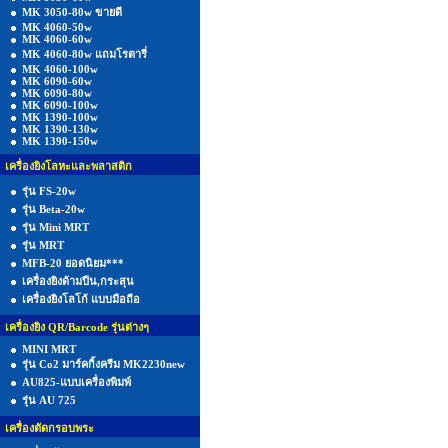
MK 3050-80w ขายดี
MK 4060-50w
MK 4060-60w
MK 4060-80w แถมโรตารี่
MK 4060-100w
MK 6090-60w
MK 6090-80w
MK 6090-100w
MK 1390-100w
MK 1390-130w
MK 1390-150w
เครื่องยิงโลหะและพลาสติก
รุ่น FS-20w
รุ่น Beta-20w
รุ่น Mini MRT
รุ่น MRT
MFB-20 ยอดนิยม***
เครื่องยิงด้ามปืน,กระสุน
เครื่องยิงโลโก้ แบบมือถือ
เครื่องยิง QR/Barcode รุ่นต่างๆ
MINI MRT
รุ่น Co2 มาร์คกิ้งครีม MK2230new
AU825-แบบเครื่องพิมพ์
รุ่น AU 725
เครื่องตัดกรอบพระ