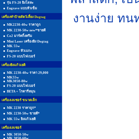
รุ่น FS-20 ยิงโลหะ
Engrave แบบหัวเข็ม
งานง่าย ทนทา
เครื่องทำป้ายสัตว์เลี้ยง Dogtag
MK2230-40w ราคาถูก
MK 2230-50w new*ขายดี
Co2 มาร์คกิ้งครีม
Mini Laser เครื่องยิง Dogtag
MK 55w
Engrave หัวเแกะ
FS-20 แบบไฟเบอร์
เครื่องยิงแก้วเยติ
MK 2230-40w ราคา 29,000
MK55w
MK3050-80w
FS-20 แบบไฟเบอร์
BETA + โรตารี่หมุน
เครื่องเลเซอร์ ขนาดเล็ก
MK 2230 ราคาถูก*
MK 2230-50w ขายดี*
MK 55w ยิงแก้วเยติ
เครื่องเลเซอร์
MK 3050-50w
MK 3050-60w