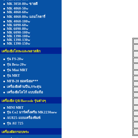
MK 3050-80w ขายดี
MK 4060-50w
MK 4060-60w
MK 4060-80w แถมโรตารี่
MK 4060-100w
MK 6090-60w
MK 6090-80w
MK 6090-100w
MK 1390-100w
MK 1390-130w
MK 1390-150w
เครื่องยิงโลหะและพลาสติก
รุ่น FS-20w
รุ่น Beta-20w
รุ่น Mini MRT
รุ่น MRT
MFB-20 ยอดนิยม***
เครื่องยิงด้ามปืน,กระสุน
เครื่องยิงโลโก้ แบบมือถือ
เครื่องยิง QR/Barcode รุ่นต่างๆ
MINI MRT
รุ่น Co2 มาร์คกิ้งครีม MK2230new
AU825-แบบเครื่องพิมพ์
รุ่น AU 725
เครื่องตัดกรอบพระ