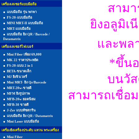
สามาร
เครื่องเลเซอร์แบบมือถือ
แบบมือถือ รุ่น พกพา
FS-20-แบบมือถือ
ยิงอลูมิเ
MINI MRT-II แบบมือถือ
MRT-แบบมือถือ
แบบมือถือ ยิง QR / Barcode /
Datamatrix
และพลาส
เครื่องเลเซอร์ไฟเบอร์
Mini Fiber เพียง 69,000
*ขึ้น
MK 22 ราคาประหยัด
FS-20-แบบ 2 in 1
BETA-ขนาดเล็ก
บนวัส
MJ ยิงจิวเวลรี่
Mini MRT- ยิง Qr/Barcode
MRT-20w-ขายดี
สามารถเชื่อมต
MFM ยิงรูปภาพ
MFB-20w ยอดนิยม
MFB-30 ขายดี
J-Zer แบบทัชสกรีน
แบบมือถือ ยิง QR / Datamatrix
Mini Laser แบบมือถือ
เครื่องยิงเครื่องประดับ แหวน พระเครื่อง
Mini Fiber