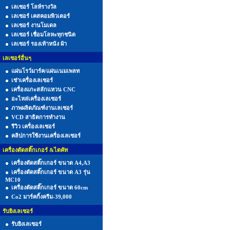
เลเซอร์ โลห์รางวัล
เลเซอร์ เคสคอมพิวเตอร์
เลเซอร์ งานโมเดล
เลเซอร์ เชื่อมโลหะทุกชนิด
เลเซอร์ รองเท้าหนัง ผ้า
เลเซอร์อื่นๆ
แผ่นโรว์มาร์ค/แผ่นเนมเพลท
เช่าเครื่องเลเซอร์
เครื่องแกะสลักแหวน CNC
อะไหล่เครื่องเลเซอร์
ภาพผลิตภัณฑ์งานเลเซอร์
VCD สาธิตการทำงาน
รีวิว เครื่องเลเซอร์
คลิปการใช้งานเครื่องเลเซอร์
เครื่องตัดสติ๊กเกอร์ &ไดคัท
เครื่องตัดสติ๊กเกอร์ ขนาด A4,A3
เครื่องตัดสติ๊กเกอร์ ขนาด A3 รุ่น
MC10
เครื่องตัดสติ๊กเกอร์ ขนาด 60cm
Co2 มาร์คกิ้งครีม-39,000
รับยิงเลเซอร์
รับยิงเลเซอร์