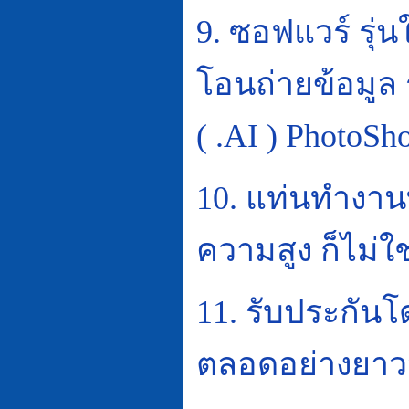
9.
ซอฟแวร์ รุ่นใ
โอนถ่ายข้อมูล
( .AI ) PhotoS
10.
แท่นทำงานที
ความสูง ก็ไม่ใ
11.
รับประกันโด
ตลอดอย่างยา