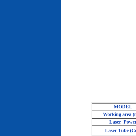
MODEL
Working area 
Laser Powe
Laser Tube (C