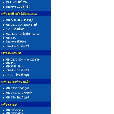
รุ่น FS-20 ยิงโลหะ
Engrave แบบหัวเข็ม
เครื่องทำป้ายสัตว์เลี้ยง Dogtag
MK2230-40w ราคาถูก
MK 2230-50w new*ขายดี
Co2 มาร์คกิ้งครีม
Mini Laser เครื่องยิง Dogtag
MK 55w
Engrave หัวเแกะ
FS-20 แบบไฟเบอร์
เครื่องยิงแก้วเยติ
MK 2230-40w ราคา 29,000
MK55w
MK3050-80w
FS-20 แบบไฟเบอร์
BETA + โรตารี่หมุน
เครื่องเลเซอร์ ขนาดเล็ก
MK 2230 ราคาถูก*
MK 2230-50w ขายดี*
MK 55w ยิงแก้วเยติ
เครื่องเลเซอร์
MK 3050-50w
MK 3050-60w