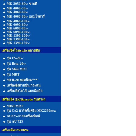
MK 3050-80w ขายดี
MK 4060-50w
MK 4060-60w
MK 4060-80w แถมโรตารี่
MK 4060-100w
MK 6090-60w
MK 6090-80w
MK 6090-100w
MK 1390-100w
MK 1390-130w
MK 1390-150w
เครื่องยิงโลหะและพลาสติก
รุ่น FS-20w
รุ่น Beta-20w
รุ่น Mini MRT
รุ่น MRT
MFB-20 ยอดนิยม***
เครื่องยิงด้ามปืน,กระสุน
เครื่องยิงโลโก้ แบบมือถือ
เครื่องยิง QR/Barcode รุ่นต่างๆ
MINI MRT
รุ่น Co2 มาร์คกิ้งครีม MK2230new
AU825-แบบเครื่องพิมพ์
รุ่น AU 725
เครื่องตัดกรอบพระ