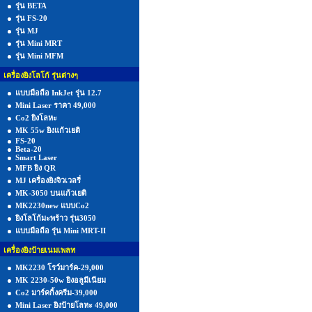
รุ่น BETA
รุ่น FS-20
รุ่น MJ
รุ่น Mini MRT
รุ่น Mini MFM
เครื่องยิงโลโก้ รุ่นต่างๆ
แบบมือถือ InkJet รุ่น 12.7
Mini Laser ราคา 49,000
Co2 ยิงโลหะ
MK 55w ยิงแก้วเยติ
FS-20
Beta-20
Smart Laser
MFB ยิง QR
MJ เครื่องยิงจิวเวลรี่
MK-3050 บนแก้วเยติ
MK2230new แบบCo2
ยิงโลโก้มะพร้าว รุ่น3050
แบบมือถือ รุ่น Mini MRT-II
เครื่องยิงป้ายเนมเพลท
MK2230 โรว์มาร์ค-29,000
MK 2230-50w ยิงอลูมีเนียม
Co2 มาร์คกิ้งครีม-39,000
Mini Laser ยิงป้ายโลหะ 49,000