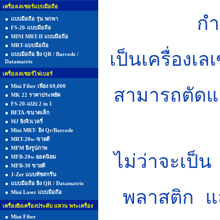
เครื่องเลเซอร์แบบมือถือ
กำ
แบบมือถือ รุ่น พกพา
FS-20-แบบมือถือ
MINI MRT-II แบบมือถือ
MRT-แบบมือถือ
เป็นเครื่องเ
แบบมือถือ ยิง QR / Barcode /
Datamatrix
เครื่องเลเซอร์ไฟเบอร์
Mini Fiber เพียง 69,000
สามารถตัดแ
MK 22 ราคาประหยัด
FS-20-แบบ 2 in 1
BETA-ขนาดเล็ก
MJ ยิงจิวเวลรี่
Mini MRT- ยิง Qr/Barcode
MRT-20w-ขายดี
MFM ยิงรูปภาพ
ไม่ว่าจะเป็
MFB-20w ยอดนิยม
MFB-30 ขายดี
J-Zer แบบทัชสกรีน
แบบมือถือ ยิง QR / Datamatrix
พลาสติก แ
Mini Laser แบบมือถือ
เครื่องยิงเครื่องประดับ แหวน พระเครื่อง
Mini Fiber