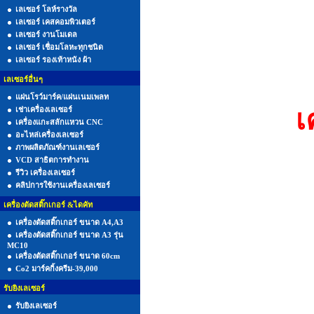
เลเซอร์ โลห์รางวัล
เลเซอร์ เคสคอมพิวเตอร์
เลเซอร์ งานโมเดล
เลเซอร์ เชื่อมโลหะทุกชนิด
เลเซอร์ รองเท้าหนัง ผ้า
เลเซอร์อื่นๆ
แผ่นโรว์มาร์ค/แผ่นเนมเพลท
เ
เช่าเครื่องเลเซอร์
เครื่องแกะสลักแหวน CNC
อะไหล่เครื่องเลเซอร์
ภาพผลิตภัณฑ์งานเลเซอร์
VCD สาธิตการทำงาน
รีวิว เครื่องเลเซอร์
คลิปการใช้งานเครื่องเลเซอร์
เครื่องตัดสติ๊กเกอร์ &ไดคัท
เครื่องตัดสติ๊กเกอร์ ขนาด A4,A3
เครื่องตัดสติ๊กเกอร์ ขนาด A3 รุ่น
MC10
เครื่องตัดสติ๊กเกอร์ ขนาด 60cm
Co2 มาร์คกิ้งครีม-39,000
รับยิงเลเซอร์
รับยิงเลเซอร์