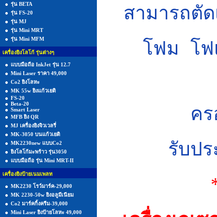
รุ่น BETA
สามารถตัดเ
รุ่น FS-20
รุ่น MJ
รุ่น Mini MRT
รุ่น Mini MFM
โฟม โฟเ
เครื่องยิงโลโก้ รุ่นต่างๆ
แบบมือถือ InkJet รุ่น 12.7
Mini Laser ราคา 49,000
Co2 ยิงโลหะ
MK 55w ยิงแก้วเยติ
FS-20
Beta-20
คร
Smart Laser
MFB ยิง QR
MJ เครื่องยิงจิวเวลรี่
MK-3050 บนแก้วเยติ
รับปร
MK2230new แบบCo2
ยิงโลโก้มะพร้าว รุ่น3050
แบบมือถือ รุ่น Mini MRT-II
เครื่องยิงป้ายเนมเพลท
*
MK2230 โรว์มาร์ค-29,000
MK 2230-50w ยิงอลูมีเนียม
Co2 มาร์คกิ้งครีม-39,000
Mini Laser ยิงป้ายโลหะ 49,000